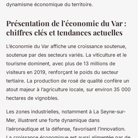
dynamisme économique du territoire.
Présentation de l’économie du Var :
chiffres clés et tendances actuelles
L’économie du Var affiche une croissance soutenue,
soutenue par des secteurs variés. La viticulture et le
tourisme dominent, avec plus de 13 millions de
visiteurs en 2019, renforçant le poids du secteur
tertiaire. La production de rosé de qualité confère un
atout majeur à l’agriculture locale, sur environ 35 000
hectares de vignobles.
Les zones industrielles, notamment à La Seyne-sur-
Mer, illustrent une forte dynamique dans
l’aéronautique et la défense, favorisant l’innovation.
La croissance économique est aussi alimentée par de