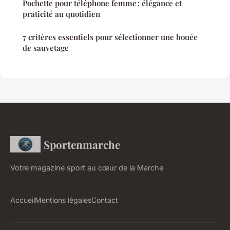
Pochette pour téléphone femme : élégance et
praticité au quotidien
7 critères essentiels pour sélectionner une bouée
de sauvetage
Sportenmarche
Votre magazine sport au cœur de la Marche
Accueil
Mentions légales
Contact