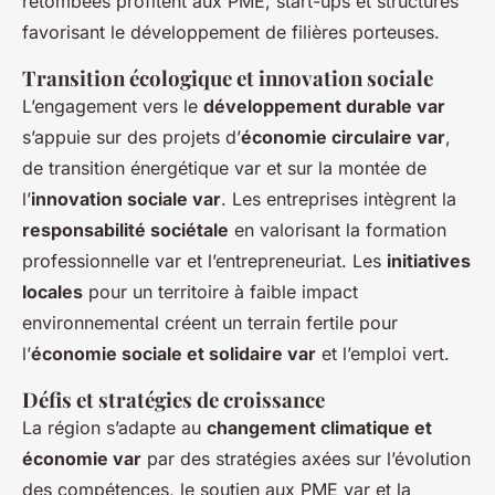
retombées profitent aux PME, start-ups et structures
favorisant le développement de filières porteuses.
Transition écologique et innovation sociale
L’engagement vers le
développement durable var
s’appuie sur des projets d’
économie circulaire var
,
de transition énergétique var et sur la montée de
l’
innovation sociale var
. Les entreprises intègrent la
responsabilité sociétale
en valorisant la formation
professionnelle var et l’entrepreneuriat. Les
initiatives
locales
pour un territoire à faible impact
environnemental créent un terrain fertile pour
l’
économie sociale et solidaire var
et l’emploi vert.
Défis et stratégies de croissance
La région s’adapte au
changement climatique et
économie var
par des stratégies axées sur l’évolution
des compétences, le soutien aux PME var et la