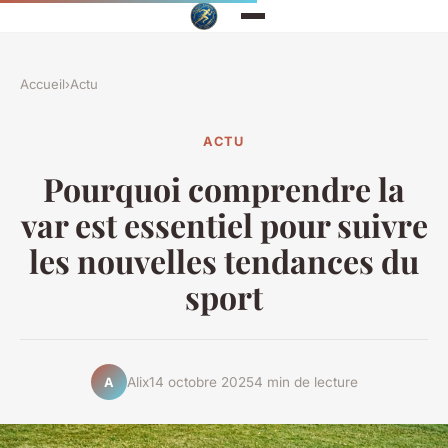
Accueil
›
Actu
ACTU
Pourquoi comprendre la
var est essentiel pour suivre
les nouvelles tendances du
sport
Alix
14 octobre 2025
4 min de lecture
A