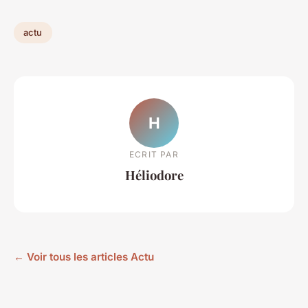
actu
H
ECRIT PAR
Héliodore
← Voir tous les articles Actu