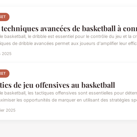
KET
 techniques avancées de basketball à con
e basketball, le dribble est essentiel pour le contrôle du jeu et la 
ques de dribble avancées permet aux joueurs d'amplifier leur effica
s 2025
KET
tics de jeu offensives au basketball
e basketball, les tactiques offensives sont essentielles pour déter
ximiser les opportunités de marquer en utilisant des stratégies spé
rier 2025