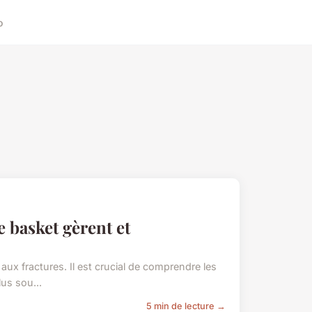
o
 basket gèrent et
aux fractures. Il est crucial de comprendre les
us sou...
5 min de lecture →