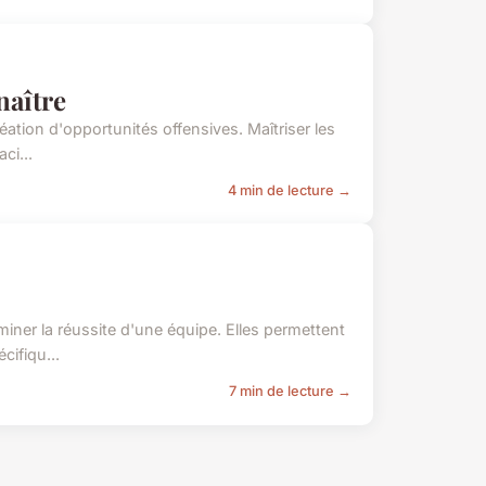
naître
création d'opportunités offensives. Maîtriser les
ci...
4 min de lecture →
miner la réussite d'une équipe. Elles permettent
cifiqu...
7 min de lecture →