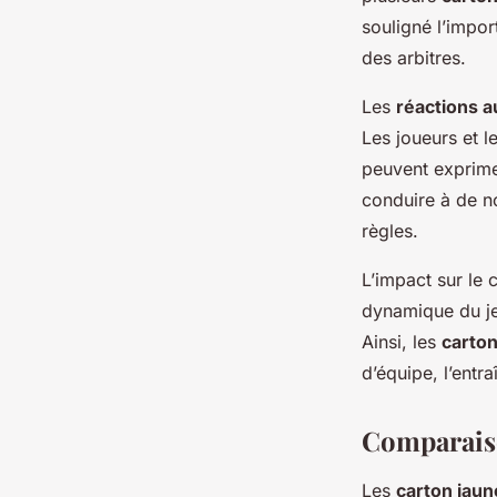
souligné l’impor
des arbitres.
Les
réactions a
Les joueurs et l
peuvent exprime
conduire à de no
règles.
L’impact sur le 
dynamique du je
Ainsi, les
carton
d’équipe, l’entr
Comparaiso
Les
carton jaun