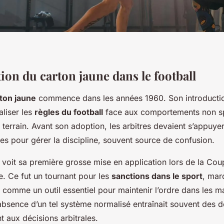
ion du carton jaune dans le football
ton jaune
commence dans les années 1960. Son introduction
aliser les
règles du football
face aux comportements non sp
e terrain. Avant son adoption, les arbitres devaient s’appuye
es pour gérer la discipline, souvent source de confusion.
voit sa première grosse mise en application lors de la C
. Ce fut un tournant pour les
sanctions dans le sport
, marq
comme un outil essentiel pour maintenir l’ordre dans les m
’absence d’un tel système normalisé entraînait souvent des 
 aux décisions arbitrales.