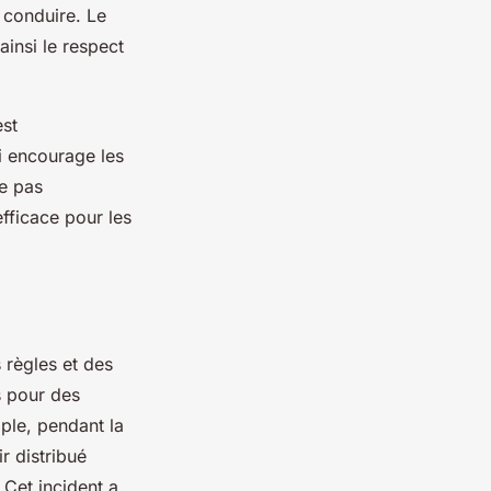
 conduire. Le
ainsi le respect
est
i encourage les
ne pas
efficace pour les
 règles et des
s pour des
ple, pendant la
r distribué
Cet incident a