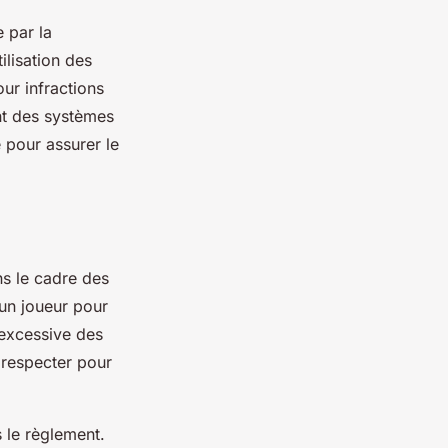
 par la
ilisation des
ur infractions
nt des systèmes
e pour assurer le
ns le cadre des
un joueur pour
 excessive des
à respecter pour
 le règlement.