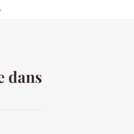
o
e dans