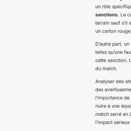
un rôle spécifiq
sanctions
. Le c
terrain sauf s’
un carton rouge,
D’autre part, un
telles qu’une fa
cette sanction.
du match.
Analyser des sit
des avertisseme
l’importance de
nuire à une équi
match serré en L
l’impact sérieux