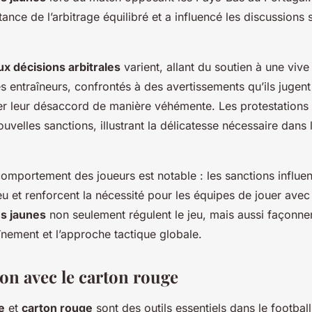
tance de l’arbitrage équilibré et a influencé les discussions 
ux décisions arbitrales
varient, allant du soutien à une vive
es entraîneurs, confrontés à des avertissements qu’ils jugent i
r leur désaccord de manière véhémente. Les protestations 
uvelles sanctions, illustrant la délicatesse nécessaire dans 
comportement des joueurs est notable : les sanctions influen
u et renforcent la nécessité pour les équipes de jouer ave
s jaunes
non seulement régulent le jeu, mais aussi façonnen
aînement et l’approche tactique globale.
n avec le carton rouge
e
et
carton rouge
sont des outils essentiels dans le footbal