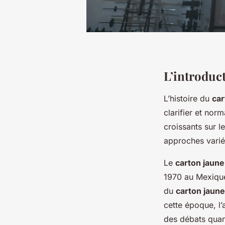
L’introduct
L’histoire du
car
clarifier et norm
croissants sur l
approches varié
Le
carton jaune
1970 au Mexique
du
carton jaune
cette époque, l
des débats quant