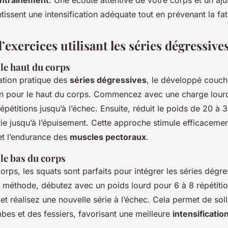
tissent une intensification adéquate tout en prévenant la fa
exercices utilisant les séries dégressive
le haut du corps
ation pratique des
séries dégressives
, le développé couch
on pour le haut du corps. Commencez avec une charge lour
répétitions jusqu’à l’échec. Ensuite, réduit le poids de 20 à
ie jusqu’à l’épuisement. Cette approche stimule efficaceme
t l’endurance des
muscles pectoraux
.
le bas du corps
orps, les squats sont parfaits pour intégrer les séries dégre
 méthode, débutez avec un poids lourd pour 6 à 8 répétiti
 et réalisez une nouvelle série à l’échec. Cela permet de solli
bes et des fessiers, favorisant une meilleure
intensificatio