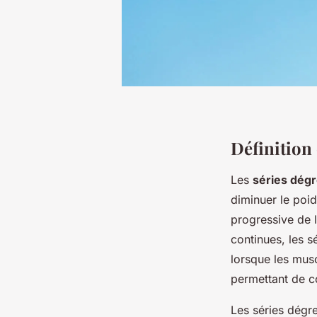
Définition 
Les
séries dég
diminuer le poid
progressive de l
continues, les 
lorsque les mus
permettant de con
Les séries dégre