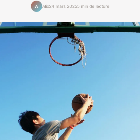
Alix
24 mars 2025
5 min de lecture
A