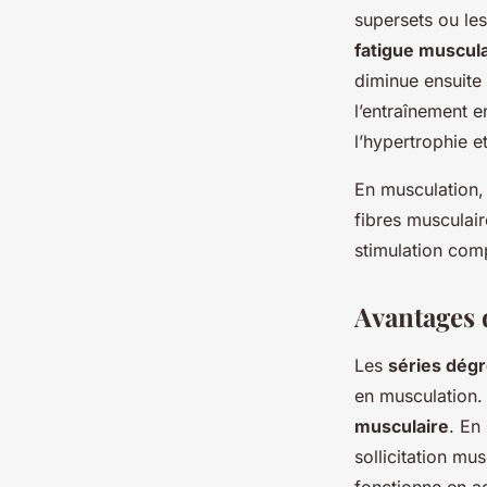
supersets ou les
fatigue muscula
diminue ensuite 
l’entraînement e
l’hypertrophie e
En musculation, 
fibres musculair
stimulation comp
Avantages 
Les
séries dég
en musculation. 
musculaire
. En
sollicitation mus