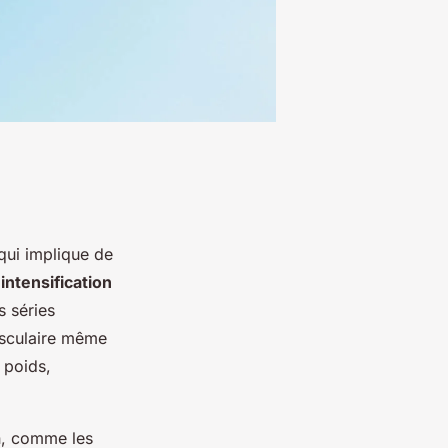
qui implique de
e
intensification
s séries
usculaire même
 poids,
on, comme les