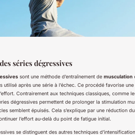
des séries dégressives
ressives
sont une méthode d’entraînement de
musculation
s utilisé après une série à l’échec. Ce procédé favorise un
’effort. Contrairement aux techniques classiques, comme le
séries dégressives permettent de prolonger la stimulation m
cles semblent épuisés. Cela s’explique par une réduction du
tinuer l’effort au-delà du point de fatigue initial.
ssives se distinguent des autres techniques d’intensificati