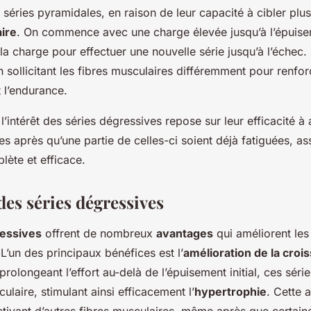
 séries pyramidales, en raison de leur capacité à cibler plu
ire
. On commence avec une charge élevée jusqu’à l’épuise
la charge pour effectuer une nouvelle série jusqu’à l’échec.
n sollicitant les fibres musculaires différemment pour renfor
t l’endurance.
l’intérêt des séries dégressives repose sur leur efficacité à 
es après qu’une partie de celles-ci soient déjà fatiguées, as
lète et efficace.
des séries dégressives
ressives
offrent de nombreux
avantages
qui améliorent le
L’un des principaux bénéfices est l’
amélioration de la croi
 prolongeant l’effort au-delà de l’épuisement initial, ces séri
culaire, stimulant ainsi efficacement l’
hypertrophie
. Cette 