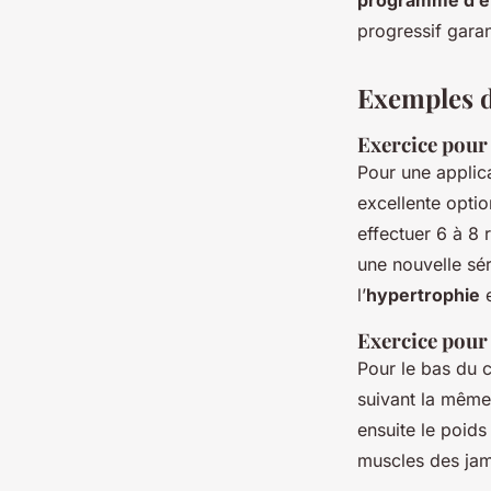
progressif garan
Exemples d’
Exercice pour 
Pour une applic
excellente opti
effectuer 6 à 8 
une nouvelle sér
l’
hypertrophie
e
Exercice pour 
Pour le bas du c
suivant la même
ensuite le poids
muscles des jam