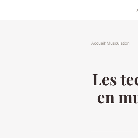
Accueil
›
Musculation
Les te
en mu