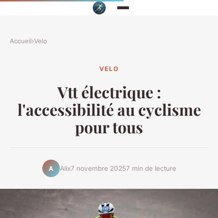
Accueil
›
Velo
VELO
Vtt électrique :
l'accessibilité au cyclisme
pour tous
Alix
7 novembre 2025
7 min de lecture
A